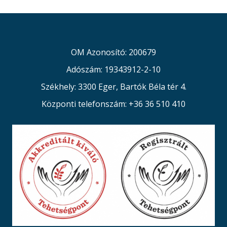
OM Azonosító: 200679
Adószám: 19343912-2-10
Székhely: 3300 Eger, Bartók Béla tér 4.
Központi telefonszám: +36 36 510 410