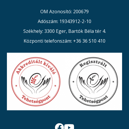
OM Azonosító: 200679
Adószám: 19343912-2-10
Székhely: 3300 Eger, Bartók Béla tér 4.
Központi telefonszám: +36 36 510 410