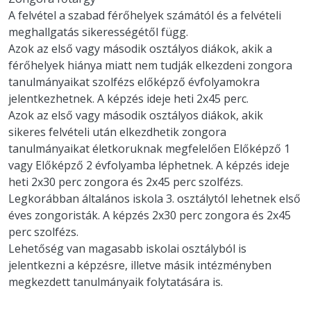
A felvétel a szabad férőhelyek számától és a felvételi
meghallgatás sikerességétől függ.
Azok az első vagy második osztályos diákok, akik a
férőhelyek hiánya miatt nem tudják elkezdeni zongora
tanulmányaikat szolfézs előképző évfolyamokra
jelentkezhetnek. A képzés ideje heti 2x45 perc.
Azok az első vagy második osztályos diákok, akik
sikeres felvételi után elkezdhetik zongora
tanulmányaikat életkoruknak megfelelően Előképző 1
vagy Előképző 2 évfolyamba léphetnek. A képzés ideje
heti 2x30 perc zongora és 2x45 perc szolfézs.
Legkorábban általános iskola 3. osztálytól lehetnek első
éves zongoristák. A képzés 2x30 perc zongora és 2x45
perc szolfézs.
Lehetőség van magasabb iskolai osztályból is
jelentkezni a képzésre, illetve másik intézményben
megkezdett tanulmányaik folytatására is.