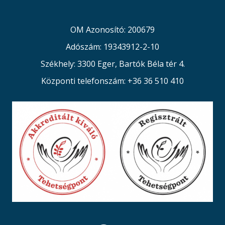
OM Azonosító: 200679
Adószám: 19343912-2-10
Székhely: 3300 Eger, Bartók Béla tér 4.
Központi telefonszám: +36 36 510 410