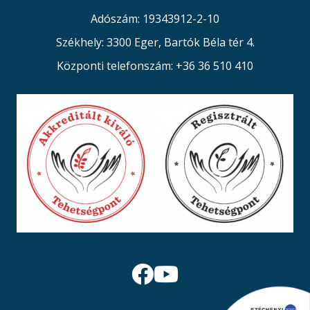
Adószám: 19343912-2-10
Székhely: 3300 Eger, Bartók Béla tér 4.
Központi telefonszám: +36 36 510 410