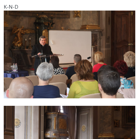
K-N-D