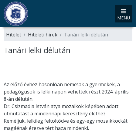
MENÜ
Hitélet
Hitéleti hírek
Tanári lelki délután
Tanári lelki délután
Az előző évhez hasonlóan nemcsak a gyermekek, a
pedagógusok is lelki napon vehettek részt 2024. április
8-án délután.
Dr. Csizmadia István atya mozaikok képében adott
útmutatást a mindennapi keresztény élethez.
Reméljük, lelkileg feltöltődve és egy-egy mozaikkockát
magáénak érezve tért haza mindenki.