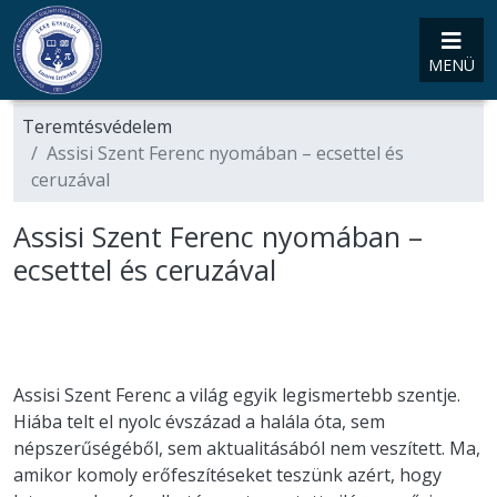
MENÜ
Teremtésvédelem
Assisi Szent Ferenc nyomában – ecsettel és
ceruzával
Assisi Szent Ferenc nyomában –
ecsettel és ceruzával
Assisi Szent Ferenc a világ egyik legismertebb szentje.
Hiába telt el nyolc évszázad a halála óta, sem
népszerűségéből, sem aktualitásából nem veszített. Ma,
amikor komoly erőfeszítéseket teszünk azért, hogy