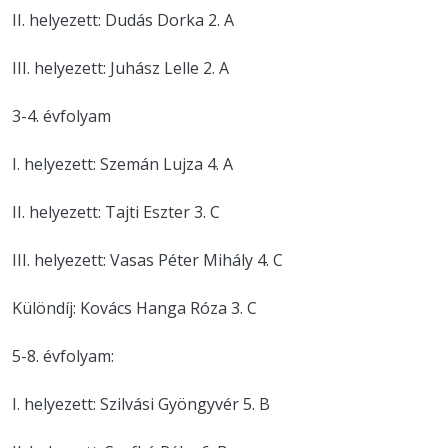
II. helyezett: Dudás Dorka 2. A
III. helyezett: Juhász Lelle 2. A
3-4. évfolyam
I. helyezett: Szemán Lujza 4. A
II. helyezett: Tajti Eszter 3. C
III. helyezett: Vasas Péter Mihály 4. C
Különdíj: Kovács Hanga Róza 3. C
5-8. évfolyam:
I. helyezett: Szilvási Gyöngyvér 5. B