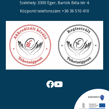
Székhely: 3300 Eger, Bartók Béla tér 4.
Központi telefonszám: +36 36 510 410