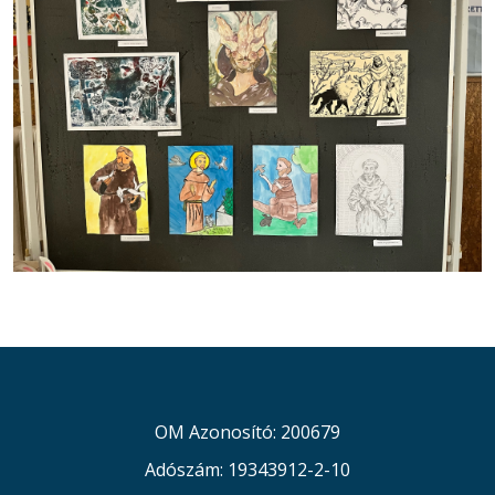
OM Azonosító: 200679
Adószám: 19343912-2-10