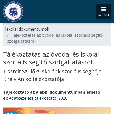
MENÜ
Iskolai dokumentumok
Tájékoztatás az óvodai és iskolai szociális segítő
szolgáltatásról
Tájékoztatás az óvodai és iskolai
szociális segítő szolgáltatásról
Tisztelt Szülők! Iskolánk szociális segítője,
Király Anikó tájékoztatója
Tájékoztató az alábbi dokumentumban érhető
el:
Adatkezelési_tájékoztató_2026